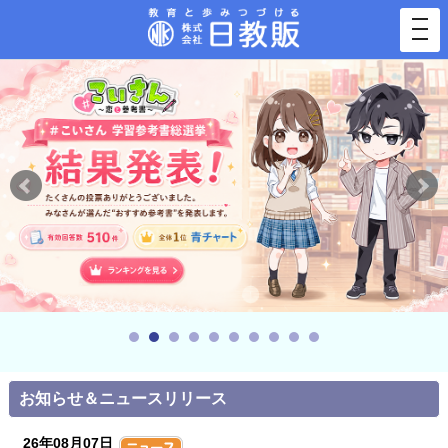
togg
navi
お知らせ＆ニュースリリース
26年08月07日