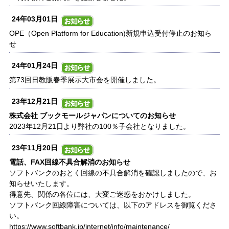
24年03月01日
OPE（Open Platform for Education)新規申込受付停止のお知ら
せ
24年01月24日
第73回日教販春季展示大市会を開催しました。
23年12月21日
株式会社 ブックモールジャパンについてのお知らせ
2023年12月21日より弊社の100％子会社となりました。
23年11月20日
電話、FAX回線不具合解消のお知らせ
ソフトバンクのおとく回線の不具合解消を確認しましたので、お
知らせいたします。
得意先、関係の各位には、大変ご迷惑をおかけしました。
ソフトバンク回線障害については、以下のアドレスを御覧くださ
い。
https://www.softbank.jp/internet/info/maintenance/